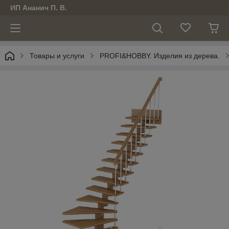
ИП Ананич П. В.
Товары и услуги
PROFI&HOBBY. Изделия из дерева.