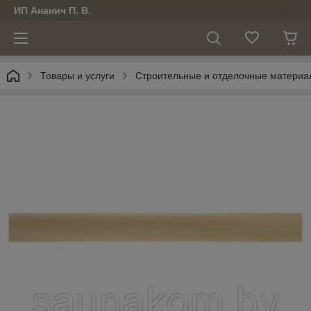
ИП Ананич П. В.
Товары и услуги
Строительные и отделочные материа