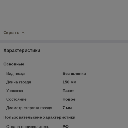
Скрыть
Характеристики
Основные
Вид гвоздя
Без шляпки
Длина гвоздя
150 мм
Упаковка
Пакет
Состояние
Новое
Диаметр стержня гвоздя
7 мм
Пользовательские характеристики
Страна производитель
РФ