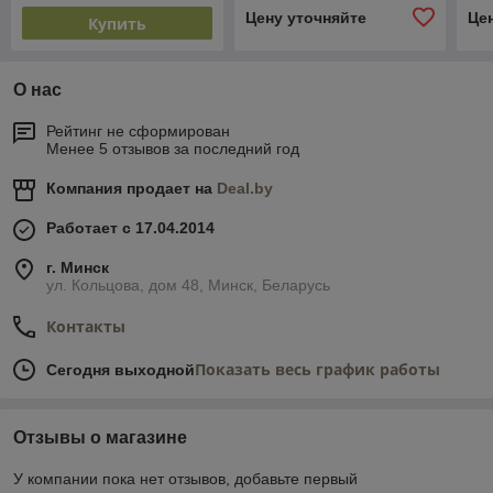
Цену уточняйте
Це
Купить
О нас
Рейтинг не сформирован
Менее 5 отзывов за последний год
Компания продает на
Deal.by
Работает с 17.04.2014
г. Минск
ул. Кольцова, дом 48, Минск, Беларусь
Контакты
Показать весь график работы
Сегодня выходной
Отзывы о магазине
У компании пока нет отзывов, добавьте первый