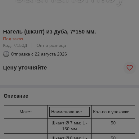
Нагель (шкант) из дуба, 7*150 мм.
Под заказ
Код: 7/150Д
Опт и розница
Отправка с
22 августа 2026
Цену уточняйте
Описание
Макет
Наименование
Кол-во в упаковке
Шкант Ø 7 мм; L -
50
150 мм
Шкант Ø 8 мм; L -
50