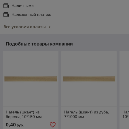
Наличными
Наложенный платеж
Все условия оплаты
Подобные товары компании
Нагель (шкант) из
Нагель (шкант) из дуба,
Наг
березы, 10*150 мм.
7*1000 мм.
10*
0,40
руб.