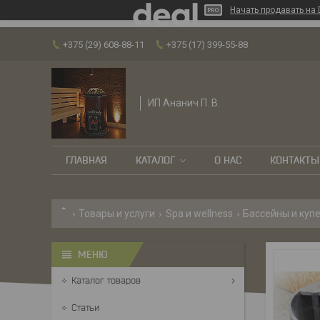
Начать продавать на 
+375 (29) 608-88-11
+375 (17) 399-55-88
ИП Ананич П. В.
ГЛАВНАЯ
КАТАЛОГ
О НАС
КОНТАКТЫ
Товары и услуги
Spa и wellness
Бассейны и куп
Каталог товаров
Статьи