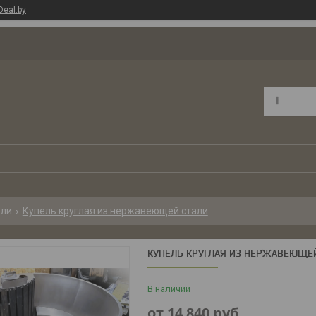
Deal.by
ели
Купель круглая из нержавеющей стали
КУПЕЛЬ КРУГЛАЯ ИЗ НЕРЖАВЕЮЩЕ
В наличии
от
14 840
руб.