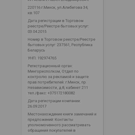
220116 г.Минск, ул.Алибегова 34,
кв.107
Дата регистрации в Торговом
реестре/Реестре бытовых услуг:
03.04.2015
Номер в Торговом реестре/Реестре
бытовых услуг: 237561, Республика
Беларусь
УНП: 192974765
Регистрационный орган:
Мингорисполком, Отдел по
контролю за рекламой и защите
прав потребителей: г.Минск, пр.
Независимости, д.8, кабинет 211
тел./факс: +375172180082
Дата регистрации компании:
26.09.2017
Местонахождение книги замечаний и
предложений: Контакты
уполномоченного рассматривать
обращения покупателей в