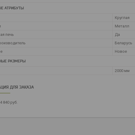
Е АТРИБУТЫ
Круглая
л
Металл
ая печь
Да
роизводитель
Беларусь
ие
Новое
НЫЕ РАЗМЕРЫ
2000 мм
ЦИЯ ДЛЯ ЗАКАЗА
4 840
руб.