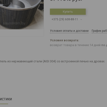
Купить
+375 (29) 608-88-11
Условия оплаты и доставки
График ра
возврат товара в течение 14 дней
по 
пель из нержавеющей стали (AISI 304) со встроенной печью на дровах.
РИСТИКИ