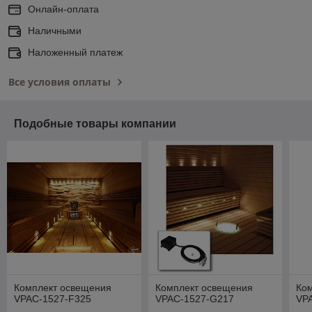
Онлайн-оплата
Наличными
Наложенный платеж
Все условия оплаты
Подобные товары компании
Комплект освещения
Комплект освещения
Ко
VPAC-1527-F325
VPAC-1527-G217
VP