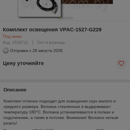
Комплект освещения VPAC-1527-G229
Под заказ
Код: 1516711
Опт и розница
Отправка с
28 августа 2026
Цену уточняйте
Описание
Комплект отлично подходит для освещения саун малого и
среднего размера. Волокна стеклянные и выдерживают
температуру 180°C. Волокна устанавливаются в полках и
подспиннике, а также в потолке. Внимание! Волокно нельзя
резать!