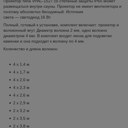
Проектор типа VPAC-1527 со степенью защиты IP65 может
размещаться внутри сауны. Проектор не имеет вентилятора и
поэтому абсолютно бесшумный. Источник
света — светодиод 16 Вт.
Полный, готовый к установке, комплект включает: проектор и
волоконный жгут. Диаметр волокна 2 мм, одно волокно
диаметром 4 мм. В комплект входит линза для подсветки
каменки и она подходит к волокну по 4 мм.
Количество и длина волокон:
4 x 1,4 м
4 x 1,7 м
4 x 2,0 м
4 x 2,3 м
4 x 2,6 м
2 x 2,9 м
2 x 3,2 м
2 x 3,5 м
2 x 3,8 м