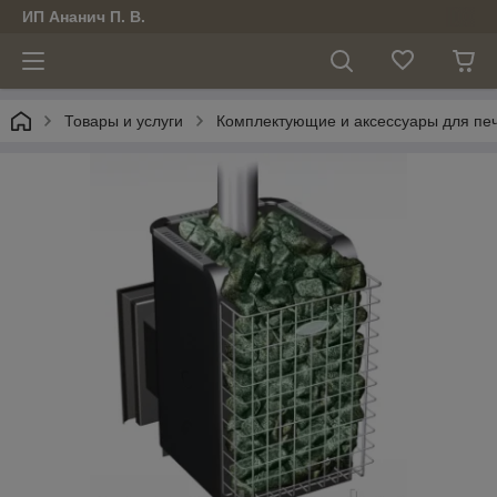
ИП Ананич П. В.
Товары и услуги
Комплектующие и аксессуары для печ