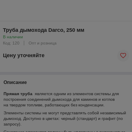
Труба дымохода Darco, 250 мм
В наличии
Код: 120
Опт и розница
Цену уточняйте
Описание
Прямая труба
является одним из элементов системы для
построения соединений дымохода для каминов и котлов
на твердом топливе, работающих без конденсации.
Элементы системы не могут представлять собой независимый
дымоход. Доступно в цветах: черный (стандарт) и графит (по
запросу).
Сочетание элементов должны быть уплотнены с силиконовым