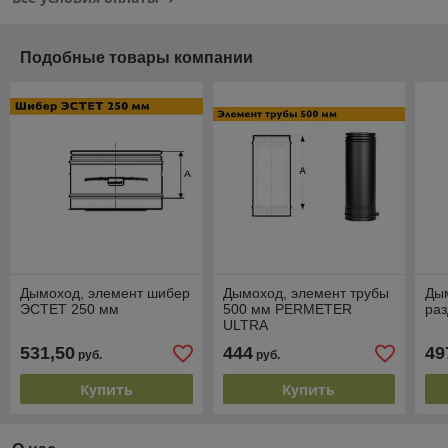
Подобные товары компании
Дымоход, элемент шибер
Дымоход, элемент трубы
Дым
ЭСТЕТ 250 мм
500 мм PERMETER
ра
ULTRA
531,50
444
49
руб.
руб.
Купить
Купить