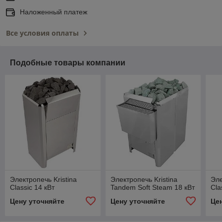
Наложенный платеж
Все условия оплаты
Подобные товары компании
Электропечь Kristina
Электропечь Kristina
Эле
Classic 14 кВт
Tandem Soft Steam 18 кВт
Cla
Цену уточняйте
Цену уточняйте
Це