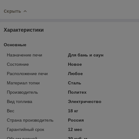
Скрыть
Характеристики
Основные
Назначение печи
Для бань и саун
Состояние
Новое
Расположение печи
Любое
Материал топки
Сталь
Производитель
Политех
Вид топлива
Электричество
Вес
18 кг
Страна производитель
Россия
Гарантийный срок
12 мес
Объем парной
30 куб. м