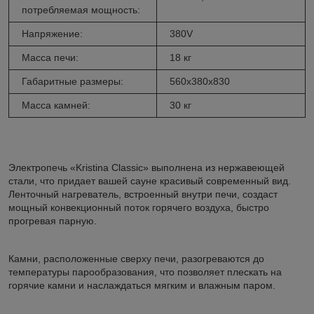
потребляемая мощность:
Напряжение:
380V
Масса печи:
18 кг
Габаритные размеры:
560х380х830
Масса камней:
30 кг
Электропечь «Kristina Classic» выполнена из нержавеющей
стали, что придает вашей сауне красивый современный вид.
Ленточный нагреватель, встроенный внутри печи, создаст
мощный конвекционный поток горячего воздуха, быстро
прогревая парную.
Камни, расположенные сверху печи, разогреваются до
температуры парообразования, что позволяет плескать на
горячие камни и наслаждаться мягким и влажным паром.