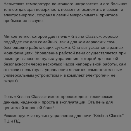
Невысокая температура ленточного нагревателя и его большая
теплоотдающая поверхность позволяет экономить и время, и
электроэнергию, сохраняя легкий микроклимат и приятное
пребывание в сауне.
Мягкое тепло, которое дает печь «Kristina Classic», хорошо
подойдет как для семейных, так и для коммерческих саун,
беспощадно работающих сутками. Она выпускается в разных
модификациях. Управление работой печи осуществляется при
помощи выносного пульта управления, который для вашей
безопасности через несколько часов непрерывной работы, сам
отключит печь (пульт управления является самостоятельным
универсальным устройством и в комплект электропечи не
входит).
Печь «Kristina Classic» имеет превосходные технические
данные, надежна и проста в эксплуатации. Эта печь для
ценителей хорошей бани!
Рекомендуемые пульты управления для печи "Kristina Classic"
ПЦ и ПД.