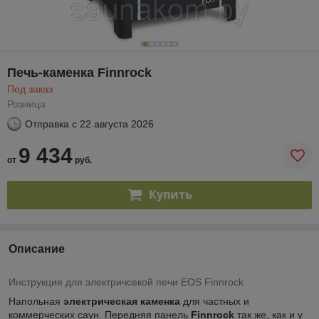
Печь-каменка Finnrock
Под заказ
Розница
Отправка с
22 августа 2026
9 434
от
руб.
Купить
Описание
Инструкция для электричсекой печи EOS Finnrock
Напольная
электрическая каменка
для частных и
коммерческих саун. Передняя панель
Finnrock
так же, как и у