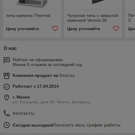
печь-каменка Thermat
Чугунная печь с закрытой
Печ
каменкой Verona 26
S
Цену уточняйте
Цену уточняйте
Це
О нас
Рейтинг не сформирован
Менее 5 отзывов за последний год
Компания продает на
Deal.by
Работает с 17.04.2014
г. Минск
ул. Кольцова, дом 48, Минск, Беларусь
Контакты
Показать весь график работы
Сегодня выходной