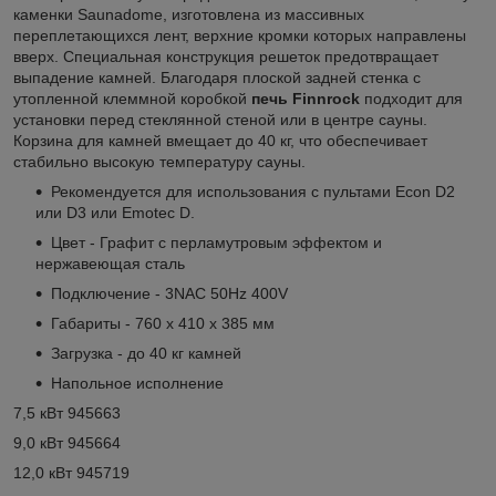
каменки Saunadome, изготовлена из массивных
переплетающихся лент, верхние кромки которых направлены
вверх. Специальная конструкция решеток предотвращает
выпадение камней. Благодаря плоской задней стенка с
утопленной клеммной коробкой
печь Finnrock
подходит для
установки перед стеклянной стеной или в центре сауны.
Корзина для камней вмещает до 40 кг, что обеспечивает
стабильно высокую температуру сауны.
Рекомендуется для использования с пультами Econ D2
или D3 или Emotec D.
Цвет - Графит с перламутровым эффектом и
нержавеющая сталь
Подключение - 3NAC 50Hz 400V
Габариты - 760 х 410 х 385 мм
Загрузка - до 40 кг камней
Напольное исполнение
7,5 кВт 945663
9,0 кВт 945664
12,0 кВт 945719