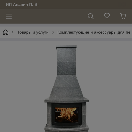
ИП Ананич П. В.
Товары и услуги
Комплектующие и аксессуары для печ