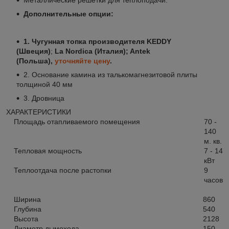
Дополнительные опции:
1. Чугунная топка производителя
KEDDY
(Швеция)
;
La Nordica (Италия); Antek
(Польша),
уточняйте цену
.
2. Основание камина из талькомагнезитовой плиты
толщиной 40 мм
3. Дровница
ХАРАКТЕРИСТИКИ
Площадь отапливаемого помещения
70 -
140
м. кв.
Тепловая мощность
7 - 14
кВт
Теплоотдача после растопки
9
часов
Ширина
860
Глубина
540
Высота
2128
Диаметр дымохода
150 -