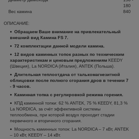
180
Вес камина
840
ОПИСАНИЕ:
Обращаем Ваше внимание на привлекательный
внешний вид Камина FS 7.
72 комплектации данной модели камина.
12 видов каминных топок разных по техническим
характеристикам и ценовым предложениям
KEEDY
(Швеция), La NORDICA (Италия), ANTEK (Польша).
Длительная теплоотдача от талькомагнезитной
облицовки после полного сгорания дров в течении 7
- 9 часов.
Каминная топка с регулировкой режима горения.
КПД каминной топки: 62 % ANTEK, 75 % KEEDY, 81,3 %
La NORDICA, за счёт эффективной системы
теплообмена, при которой воздух проходит стадии
первичного и вторичного сгорания.
Мощность каминных топок: La NORDICA – 7 кВт, ANTEK
– 10 кВт, KEEDY – 14 кВт.