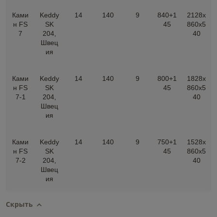
Ками
Keddy
14
140
9
840+1
2128х
н FS
SK
45
860х5
7
204,
40
Швец
ия
Ками
Keddy
14
140
9
800+1
1828х
н FS
SK
45
860х5
7-1
204,
40
Швец
ия
Ками
Keddy
14
140
9
750+1
1528х
н FS
SK
45
860х5
7-2
204,
40
Швец
ия
Скрыть