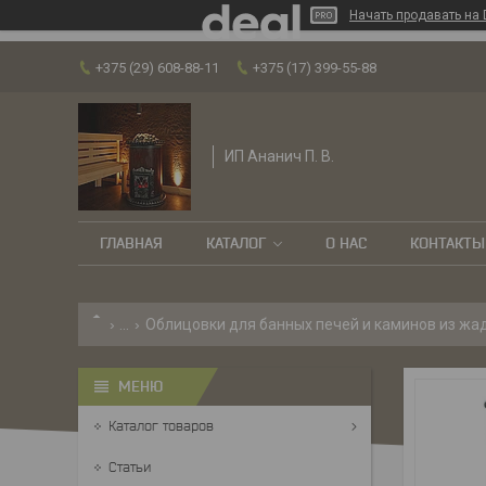
Начать продавать на 
+375 (29) 608-88-11
+375 (17) 399-55-88
ИП Ананич П. В.
ГЛАВНАЯ
КАТАЛОГ
О НАС
КОНТАКТЫ
...
Облицовки для банных печей и каминов из жад
Каталог товаров
Статьи