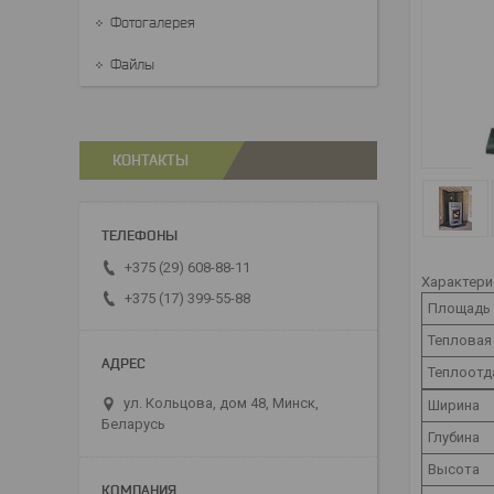
Фотогалерея
Файлы
КОНТАКТЫ
+375 (29) 608-88-11
Характери
+375 (17) 399-55-88
Площадь 
Тепловая
Теплоотд
ул. Кольцова, дом 48, Минск,
Ширина
Беларусь
Глубина
Высота