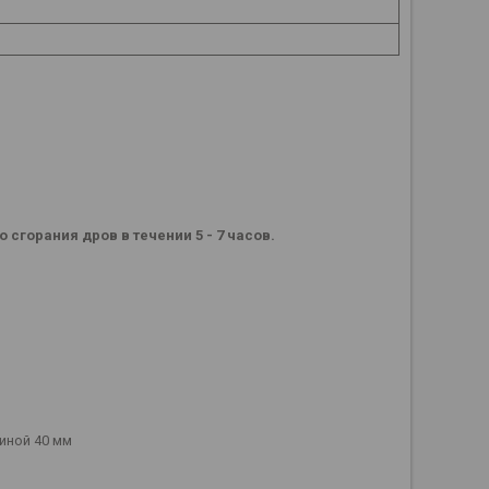
сгорания дров в течении 5 - 7 часов.
иной 40 мм