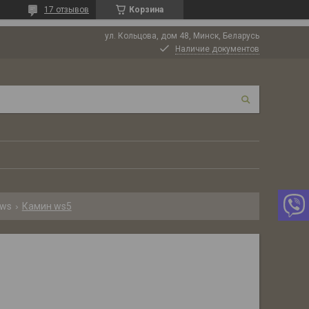
17 отзывов
Корзина
ул. Кольцова, дом 48, Минск, Беларусь
Наличие документов
 ws
Камин ws5