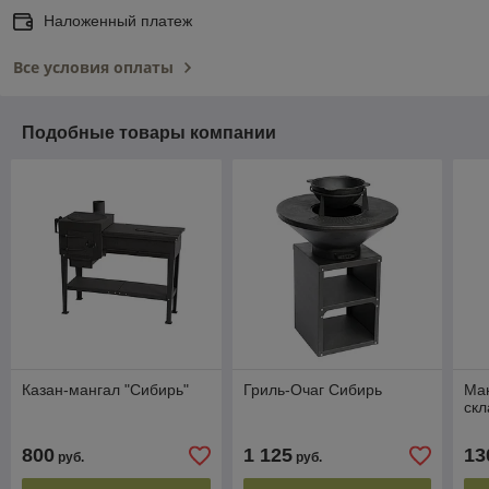
Наложенный платеж
Все условия оплаты
Подобные товары компании
Казан-мангал "Сибирь"
Гриль-Очаг Сибирь
Ман
ск
800
1 125
13
руб.
руб.