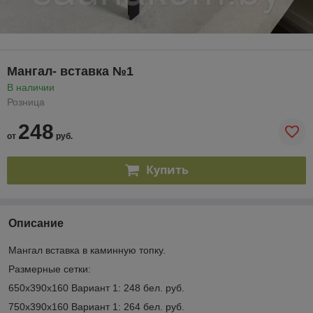
Мангал- вставка №1
В наличии
Розница
248
от
руб.
Купить
Описание
Мангал вставка в каминную топку.
Размерные сетки:
650х390х160 Вариант 1: 248 бел. руб.
750х390х160 Вариант 1: 264 бел. руб.