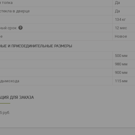
 топка
Да
стекла в дверце
Да
134 кг
ный срок
12 мес
ие
Новое
НЫЕ И ПРИСОЕДИНИТЕЛЬНЫЕ РАЗМЕРЫ
500 мм
980 мм
900 мм
 дымохода
115 мм
ЦИЯ ДЛЯ ЗАКАЗА
35
руб.