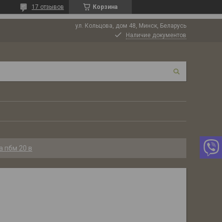
17 отзывов
Корзина
ул. Кольцова, дом 48, Минск, Беларусь
Наличие документов
 пбм 20 в