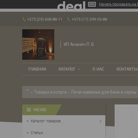
Начать продавать на 
+375 (29) 608-88-11
+375 (17) 399-55-88
ИП Ананич П. В.
ГЛАВНАЯ
КАТАЛОГ
О НАС
КОНТАКТЫ
Товары и услуги
Печи-каменки для бани и сауны
Каталог товаров
Статьи