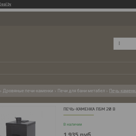
Deal.by
Дровяные печи-каменки
Печи для бани метабел
Печь-каменка
ПЕЧЬ-КАМЕНКА ПБМ 20 В
В наличии
1 935
руб.