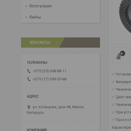
Фотогалерея
Файлы
КОНТАКТЫ
+375 (29) 608-88-11
✅ Устанав
+375 (17) 399-55-88
✅ Аккумул
✅ Увеличи
✅ Даёт мя
✅ Увеличи
ул. Кольцова, дом 48, Минск,
✅ При уст
Беларусь
✅ Простот
Характери