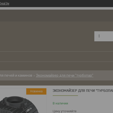
Deal.by
ля печей и каминов
Экономайзер для печи "турбопар"
ЭКОНОМАЙЗЕР ДЛЯ ПЕЧИ "ТУРБОПА
Новинка
В наличии
Цену уточняйте