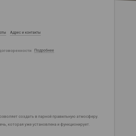
боты
Адрес и контакты
договоренности
Подробнее
позволяет создать в парной правильную атмосферу.
ечь, которая уже установлена и функционирует.