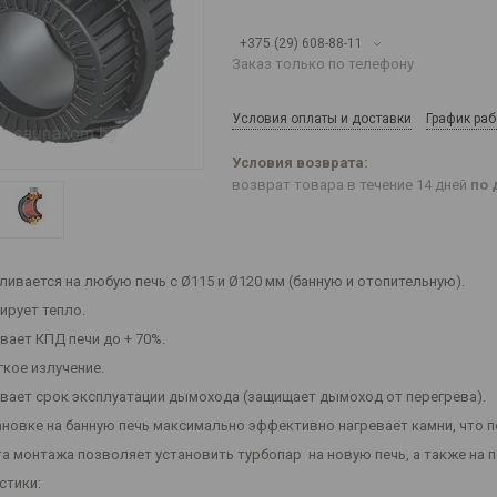
+375 (29) 608-88-11
Заказ только по телефону
Условия оплаты и доставки
График ра
возврат товара в течение 14 дней
по 
ливается на любую печь с Ø115 и Ø120 мм (банную и отопительную).
ирует тепло.
вает КПД печи до + 70%.
гкое излучение.
вает срок эксплуатации дымохода (защищает дымоход от перегрева).
ановке на банную печь максимально эффективно нагревает камни, что 
а монтажа позволяет установить турбопар на новую печь, а также на п
стики: