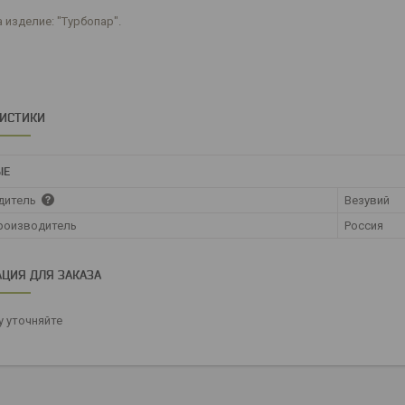
 изделие: "Турбопар".
РИСТИКИ
ЫЕ
дитель
Везувий
роизводитель
Россия
ЦИЯ ДЛЯ ЗАКАЗА
 уточняйте