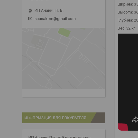
Ширина: 3
ИП Ананич П. В.
Высота: 3
saunakom@gmail.com
Глубина: 2
Вес: 32 кг
ИНФОРМАЦИЯ ДЛЯ ПОКУПАТЕЛЯ
ИП Ананич Павел Владимирович