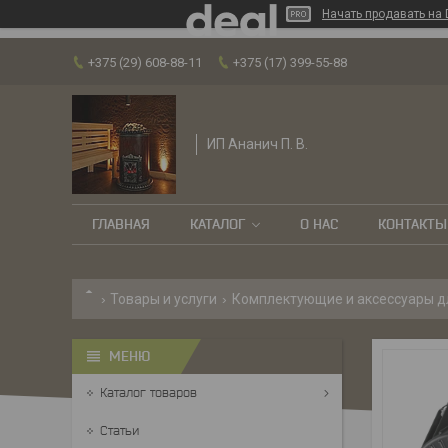
Начать продавать на 
+375 (29) 608-88-11
+375 (17) 399-55-88
ИП Ананич П. В.
ГЛАВНАЯ
КАТАЛОГ
О НАС
КОНТАКТЫ
Товары и услуги
Комплектующие и аксессуары д
Каталог товаров
Статьи