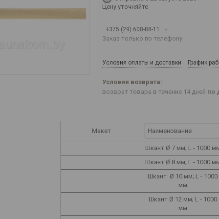
Цену уточняйте
+375 (29) 608-88-11
Заказ только по телефону
Условия оплаты и доставки
График ра
возврат товара в течение 14 дней
по 
Макет
Наименование
Шкант Ø 7 мм; L - 1000 м
Шкант Ø 8 мм; L - 1000 м
Шкант Ø 10 мм; L - 1000
мм
Шкант Ø 12 мм; L - 1000
мм