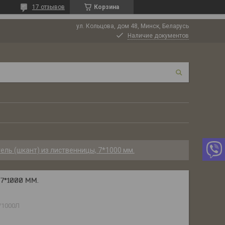
17 отзывов
Корзина
ул. Кольцова, дом 48, Минск, Беларусь
Наличие документов
ель (шкант) из лиственницы, 7*1000 мм.
7*1000 ММ.
/1000Л