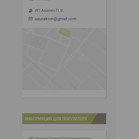
ИП Ананич П. В.
saunakom@gmail.com
ИНФОРМАЦИЯ ДЛЯ ПОКУПАТЕЛЯ
ИП Ананич Павел Владимирович