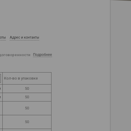
боты
Адрес и контакты
договоренности
Подробнее
Кол-во в упаковке
м
50
м
50
50
50