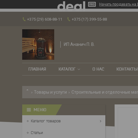
Начать продавать на 
+375 (29) 608-88-11
+375 (17) 399-55-88
ИП Ананич П. В.
ГЛАВНАЯ
КАТАЛОГ
О НАС
КОНТАКТЫ
Товары и услуги
Строительные и отделочные ма
Каталог товаров
Статьи