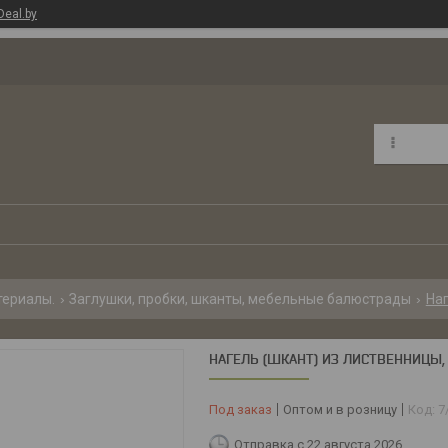
Deal.by
териалы.
Заглушки, пробки, шканты, мебельные балюстрады
Наг
НАГЕЛЬ (ШКАНТ) ИЗ ЛИСТВЕННИЦЫ, 
Под заказ
Оптом и в розницу
Код:
7
Отправка с 22 августа 2026