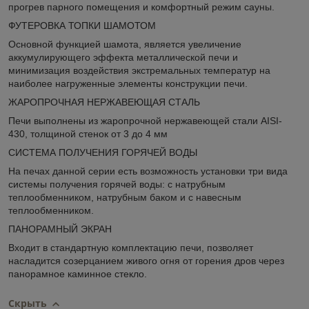
прогрев парного помещения и комфортный режим сауны.
ФУТЕРОВКА ТОПКИ ШАМОТОМ
Основной функцией шамота, является увеличение
аккумулирующего эффекта металлической печи и
минимизация воздействия экстремальных температур на
наиболее нагруженные элементы конструкции печи.
ЖАРОПРОЧНАЯ НЕРЖАВЕЮЩАЯ СТАЛЬ
Печи выполнены из жаропрочной нержавеющей стали AISI-
430, толщиной стенок от 3 до 4 мм
СИСТЕМА ПОЛУЧЕНИЯ ГОРЯЧЕЙ ВОДЫ
На печах данной серии есть возможность установки три вида
системы получения горячей воды: с натрубным
теплообменником, натрубным баком и с навесным
теплообменником.
ПАНОРАМНЫЙ ЭКРАН
Входит в стандартную комплектацию печи, позволяет
насладится созерцанием живого огня от горения дров через
панорамное каминное стекло.
Скрыть