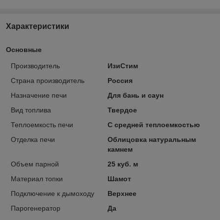
Характеристики
Основные
Производитель
ИзиСтим
Страна производитель
Россия
Назначение печи
Для бань и саун
Вид топлива
Твердое
Теплоемкость печи
С средней теплоемкостью
Отделка печи
Облицовка натуральным
камнем
Объем парной
25 куб. м
Материал топки
Шамот
Подключение к дымоходу
Верхнее
Парогенератор
Да