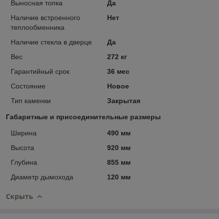
Выносная топка
Да
Наличие встроенного
Нет
теплообменника
Наличие стекла в дверце
Да
Вес
272 кг
Гарантийный срок
36 мес
Состояние
Новое
Тип каменки
Закрытая
Габаритные и присоединительные размеры
Ширина
490 мм
Высота
920 мм
Глубина
855 мм
Диаметр дымохода
120 мм
Скрыть