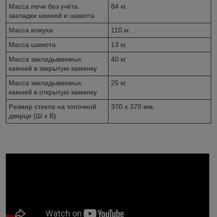
Масса печи без учёта
84 кг.
закладки камней и шамота
Масса кожуха
110 кг.
Масса шамота
13 кг.
Масса закладываемых
40 кг.
камней в закрытую каменку
Масса закладываемых
25 кг.
камней в открытую каменку
Размер стекла на топочной
370 х 370 мм.
дверце (Ш х В)