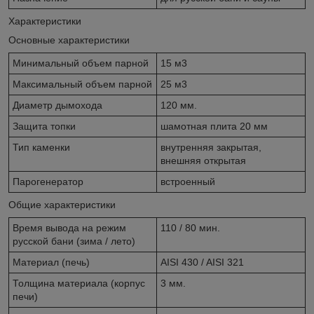
Характеристики
Основные характеристики
Минимальный объем парной
15 м3
Максимальный объем парной
25 м3
Диаметр дымохода
120 мм.
Защита топки
шамотная плита 20 мм
Тип каменки
внутренняя закрытая,
внешняя открытая
Парогенератор
встроенный
Общие характеристики
Время вывода на режим
110 / 80 мин.
русской бани (зима / лето)
Материал (печь)
AISI 430 / AISI 321
Толщина материала (корпус
3 мм.
печи)