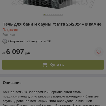
Печь для бани и сауны «Ялта 25/2024» в камне
Под заказ
Розница
Отправка с
22 августа 2026
6 097
от
руб.
Купить
Описание
Банная печь из жаропрочной нержавеющей стали
предназначена для установки в парном помещении бани или
сауны. Дровяная печь серии Ялта оборудована внешней
(открытой) и внутренней (закрытой) каменкой, рассчитана для