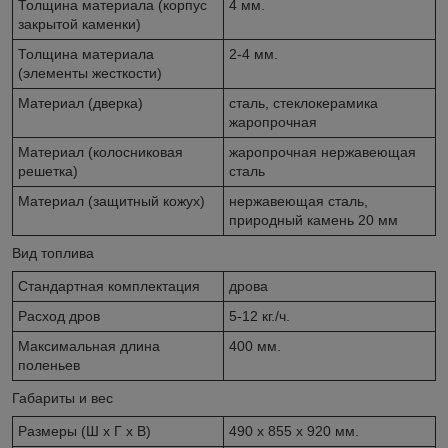
Толщина материала (корпус
4 мм.
закрытой каменки)
Толщина материала
2-4 мм.
(элементы жесткости)
Материал (дверка)
сталь, стеклокерамика
жаропрочная
Материал (колосниковая
жаропрочная нержавеющая
решетка)
сталь
Материал (защитный кожух)
нержавеющая сталь,
природный камень 20 мм
Вид топлива
Стандартная комплектация
дрова
Расход дров
5-12 кг./ч.
Максимальная длина
400 мм.
поленьев
Габариты и вес
Размеры (Ш x Г x В)
490 x 855 x 920 мм.