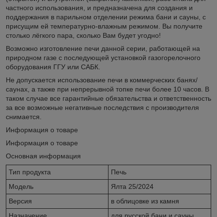
частного использования, и предназначена для создания и
поддержания в парильном отделении режима бани и сауны, с
присущим ей температурно-влажным режимом. Вы получите
столько лёгкого пара, сколько Вам будет угодно!
Возможно изготовление печи данной серии, работающей на
природном газе с последующей установкой газогорелочного
оборудования ГГУ или САБК.
Не допускается использование печи в коммерческих банях/
саунах, а также при непрерывной топке печи более 10 часов. В
таком случае все гарантийные обязательства и ответственность
за все возможные негативные последствия с производителя
снимается.
Информация о товаре
Информация о товаре
Основная информация
Тип продукта
Печь
Модель
Ялта 25/2024
Версия
в облицовке из камня
Назначение
для русской бани и сауны