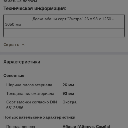
заметные полосы.
Техническая информация:
Доска абаши сорт "Экстра" 26 х 93 х 1250 -
3050 мм
Скрыть
Характеристики
Основные
Ширина пиломатериала
26 мм
Толщина пиломатериала
93 мм
Сорт вагонки согласно DIN
Экстра
68126/86
Пользовательские характеристики
Порода дерева
Абаши (Айонус, Самба)