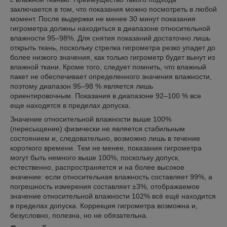
заключается в том, что показания можно посмотреть в любой
момент. После выдержки не менее 30 минут показания
гигрометра должны находиться в диапазоне относительной
влажности 95–98%. Для снятия показаний достаточно лишь
открыть ткань, поскольку стрелка гигрометра резко упадет до
более низкого значения, как только гигрометр будет вынут из
влажной ткани. Кроме того, следует помнить, что влажный
пакет не обеспечивает определенного значения влажности,
поэтому диапазон 95–98 % является лишь
ориентировочным. Показания в диапазоне 92–100 % все
еще находятся в пределах допуска.
Значение относительной влажности выше 100%
(пересыщение) физически не является стабильным
состоянием и, следовательно, возможно лишь в течение
короткого времени. Тем не менее, показания гигрометра
могут быть немного выше 100%, поскольку допуск,
естественно, распространяется и на более высокое
значение: если относительная влажность составляет 99%, а
погрешность измерения составляет ±3%, отображаемое
значение относительной влажности 102% всё ещё находится
в пределах допуска. Коррекция гигрометра возможна и,
безусловно, полезна, но не обязательна.