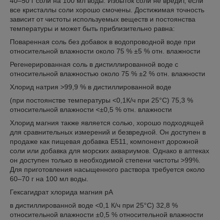
40–50 г соли на 100 мл воды. Избыток соли не вредит, если
все кристаллы соли хорошо смочены. Достижимая точность
зависит от чистоты используемых веществ и постоянства
температуры и может быть приблизительно равна:
Поваренная соль без добавок в водопроводной воде при
относительной влажности около 75 % ±5 % отн. влажности
Регенерированная соль в дистиллированной воде с
относительной влажностью около 75 % ±2 % отн. влажности
Хлорид натрия >99,9 % в дистиллированной воде
(при постоянстве температуры <0,1К/ч при 25°C) 75,3 %
относительной влажности <±0,5 % отн. влажности
Хлорид магния также является солью, хорошо подходящей
для сравнительных измерений и безвредной. Он доступен в
продаже как пищевая добавка E511, компонент дорожной
соли или добавка для морских аквариумов. Однако в аптеках
он доступен только в необходимой степени чистоты >99%.
Для приготовления насыщенного раствора требуется около
60–70 г на 100 мл воды.
Гексагидрат хлорида магния pA
в дистиллированной воде <0,1 К/ч при 25°C) 32,8 %
относительной влажности ±0,5 % относительной влажности