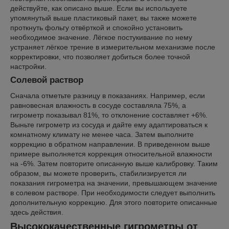
действуйте, как описано выше. Если вы используете
упомянутый выше пластиковый пакет, вы также можете
проткнуть фольгу отвёрткой и спокойно установить
необходимое значение. Лёгкое постукивание по нему
устраняет лёгкое трение в измерительном механизме после
корректировки, что позволяет добиться более точной
настройки.
Солевой раствор
Сначала отметьте разницу в показаниях. Например, если
равновесная влажность в сосуде составляла 75%, а
гигрометр показывал 81%, то отклонение составляет +6%.
Выньте гигрометр из сосуда и дайте ему адаптироваться к
комнатному климату не менее часа. Затем выполните
коррекцию в обратном направлении. В приведенном выше
примере выполняется коррекция относительной влажности
на -6%. Затем повторите описанную выше калибровку. Таким
образом, вы можете проверить, стабилизируется ли
показания гигрометра на значении, превышающем значение
в солевом растворе. При необходимости следует выполнить
дополнительную коррекцию. Для этого повторите описанные
здесь действия.
Высококачественные гигрометры от