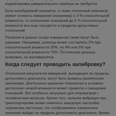
корректировка измерительного прибора не требуется.
Если калибруемый гигрометр, а также эталонный гигрометр
имеют точность измерения (например) ± 3 % относительной
влажности, то отклонения показаний до 6 % относительной
влажности все еще находятся в пределах допустимых
отклонений.
Различия в разных точках измерения также могут быть
разными. Например, разница может составлять 2% при
относительной влажности 30%, но 4% или 5% при
относительной влажности 75%. Постоянная разница
возможна, но маловероятна.
Когда следует проводить калибровку?
Отклонения результатов измерений, выходящие за пределы
допустимого диапазона, могут быть вызваны различными
причинами. Длительное хранение гигрометра в условиях
достаточно низкой влажности может привести к смещению
показаний. Это особенно актуально для гигрометров с
человеческим волосом. Кроме того, сильная вибрация при
транспортировке может изменить заводскую настройку
гигрометра настолько, что отображаемое измеренное
значение выйдет за пределы допустимого диапазона. Кроме