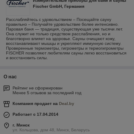
Измерительные приборы для бани и сауны
Fischer GmbH, Германия
Расслабляйтесь с удовольствием – Посещайте сауну
правильно – Получайте удовольствие более интенсивно.
Паровая баня — традиция, существующая уже тысячи лет.
Она служит не только средством расслабления, но и
благотворно влияет на здоровье. Сауны очищают кожу,
восстанавливают мышцы и укрепляют иммунную систему.
Проверенные термометры, гигрометры и термогигрометры
FISCHER позволяют любителям сауны легко восстановиться
и восстановить силы.
О нас
Рейтинг не сформирован
Менее 5 отзывов за последний год
Компания продает на
Deal.by
Работает с 17.04.2014
г. Минск
ул. Кольцова, дом 48, Минск, Беларусь