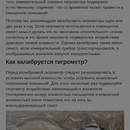
того, измерительный элемент гигрометра подвержен
естественному старению, что со временем может привести к
смещению показаний.
Поэтому мы рекомендуем калибровать гигрометры один или
два раза в год. Если гигрометр используется в помещении,
имеет смысл делать это по окончании отопительного сезона,
поскольку в это время гигрометр подвергался воздействию
довольно низкой влажности. Однако калибровка также имеет
смысл, если измерительный прибор транспортировался, и
отображаемые значения кажутся некорректными.
Как калибруется гигрометр?
Перед калибровкой гигрометр следует регенерировать в
условиях высокой влажности, чтобы устранить возможные
отклонения показаний. Для этого несколько раз подвергайте
гигрометр воздействию изменяющейся влажности
(попеременно между влажностью насыщения и комнатной
влажностью) и/или поместите его на ночь во
влагоудерживающий пакет