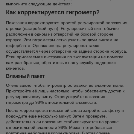
выполните следующие действия:
Как корректируется гигрометр?
Показания корректируются простой регулировкой положения
стрелки (настройкой нуля). Регулировочный винт обычно
расположен в одном из отверстий на боковой стороне
корпуса. Эти гигрометры легко узнать по двум винтам на
циферблате. Однако иногда регулировка также
осуществляется через отверстие на задней стороне корпуса.
Если прилагаемая инструкция по эксплуатации не помогла
вам разобраться, обратитесь в нашу службу поддержки
клиентов.
Влажный пакет
Очень важно, чтобы гигрометр оставался во влажной ткани.
Приоткройте её лишь настолько, чтобы обеспечить доступ к
регулировочному винту. Отрегулируйте показания
гигрометра до 98% относительной влажности.
После корректировки показаний снова закройте салфетку и
подождите ещё несколько минут. Затем проверьте,
действительно ли показания стабилизируются на уровне
относительной влажности 98%. Может потребоваться
повторная небольшая корректировка. В этом случае