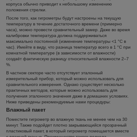
корпуса обычно приводит к небольшому изменению
положения стрелки.
После того, как гигрометры будут настроены на текущую
температуру в течение достаточного времени (примерно
часа), можно провести сравнительный замер. Даже во время
калибровки температура должна поддерживаться
максимально постоянной (изменение температуры <1 °C в
час). Имейте в виду, что разница температур всего в 1 °C при
комнатной температуре (в зависимости от влажности)
создаёт фактическую разницу относительной влажности 2–7
%.
В частном секторе часто отсутствует эталонный
измерительный прибор, который можно использовать для
сравнительного измерения. Однако существует несколько
практичных методов, которые можно использовать для
получения эталонного значения даже в домашних условиях.
Ниже приведены рекомендуемые нами процедуры:
Влажный пакет
Поместите гигрометр во влажную ткань не менее чем на 30
минут. Также подойдет плотно закрывающийся прозрачный
пластиковый пакет, в который гигрометр помещается вместе
с влажной тканью. Преимущество такого подхода